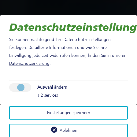
Datenschutzeinstellun
Sie können nachfolgend Ihre Datenschutzeinstellungen
festlegen.
Detaillierte Informationen und wie Sie Ihre
Einwilligung jederzeit widerrufen können, finden Sie in unserer
Datenschutzerklärung
.
Sie haben eine eilige Sendung?
Auswahl ändern
↓
2
services
Einstellungen speichern
Unsere Leistungen
Ablehnen