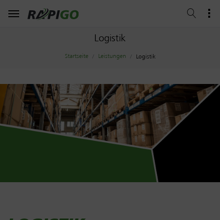
Logistik
Startseite
Leistungen
Logistik